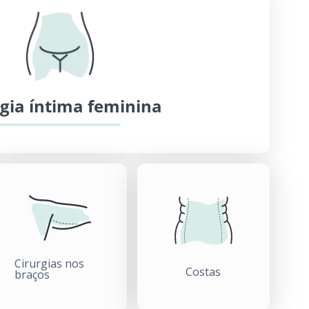
rgia íntima feminina
Cirurgias nos
Costas
braços