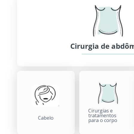
Cirurgia de abdô
Cirurgias e
tratamentos
Cabelo
para o corpo