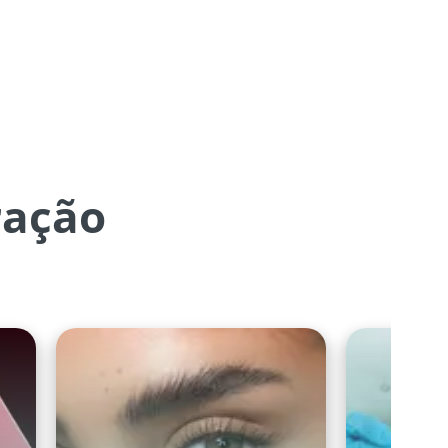
ração