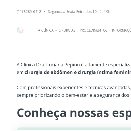
(11) 3285-6412
•
Segunda a Sexta-Feira das 10h às 19h
A CLÍNICA
CIRURGIAS
PROCEDIMENTOS
INFORMAÇ
A Clínica Dra. Luciana Pepino é altamente especiali
em
cirurgia de abdômen e cirurgia íntima femini
Com profissionais experientes e técnicas avançadas, 
sempre priorizando o bem-estar e a segurança dos 
Conheça nossas esp