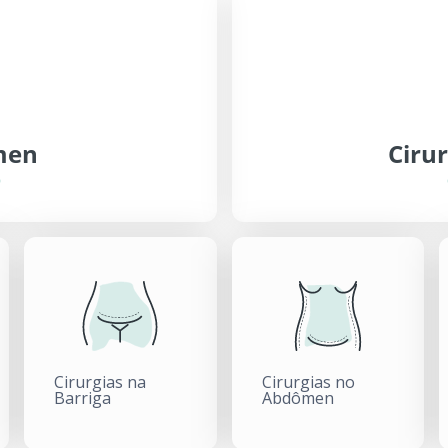
men
Ciru
Cirurgias na
Cirurgias no
Barriga
Abdômen