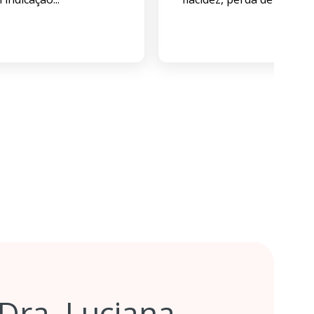
Dra. Luciana