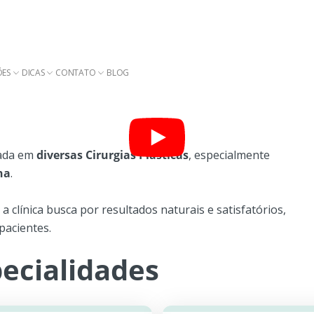
ÕES
DICAS
CONTATO
BLOG
zada em
diversas Cirurgias Plásticas
, especialmente
na
.
a clínica busca por resultados naturais e satisfatórios,
pacientes.
ecialidades