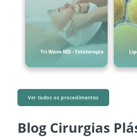
Tri-Wave MD - Fototerapia
Li
Ver todos os procedimentos
Blog Cirurgias Plá
O QUE VOCÊ ESTÁ PROCURANDO?