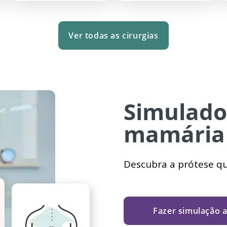
Ver todas as cirurgias
Simulado
mamária
Descubra a prótese que
Fazer simulação 