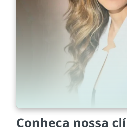
Conheça nossa clí