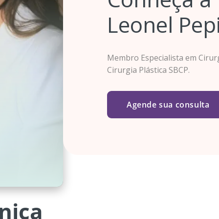
Leonel Pep
Membro Especialista em Cirurgi
Cirurgia Plástica SBCP.
Agende sua consulta
nica